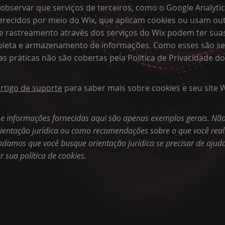
observar que serviços de terceiros, como o Google Analyti
ferecidos por meio do Wix, que aplicam cookies ou usam ou
e rastreamento através dos serviços do Wix podem ter sua
 coleta e armazenamento de informações. Como esses são se
as práticas não são cobertas pela Política de Privacidade do
rtigo de suporte
para saber mais sobre cookies e seu site W
 e informações fornecidas aqui são apenas exemplos gerais. Não
rientação jurídica ou como recomendações sobre o que você rea
damos que você busque orientação jurídica se precisar de ajud
r sua política de cookies.