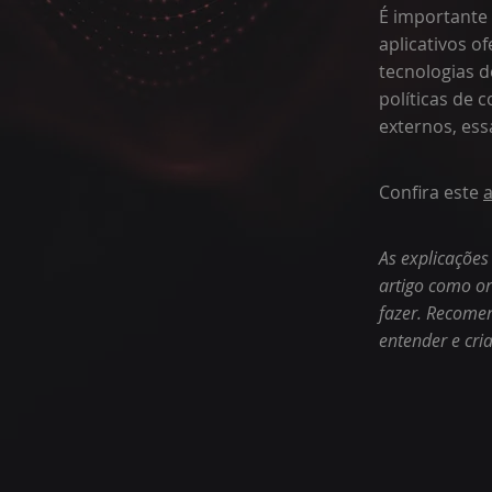
É importante 
aplicativos o
tecnologias d
políticas de
externos, ess
Confira este
a
As explicações
artigo como o
fazer. Recomen
entender e cria